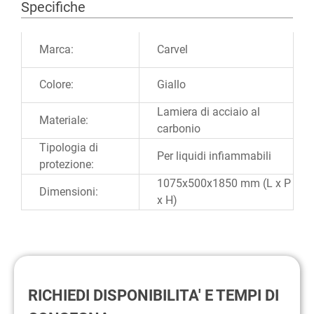
Specifiche
Ulteriori informazioni
Marca:
Carvel
Colore:
Giallo
Lamiera di acciaio al
Materiale:
carbonio
Tipologia di
Per liquidi infiammabili
protezione:
1075x500x1850 mm (L x P
Dimensioni:
x H)
RICHIEDI DISPONIBILITA' E TEMPI DI