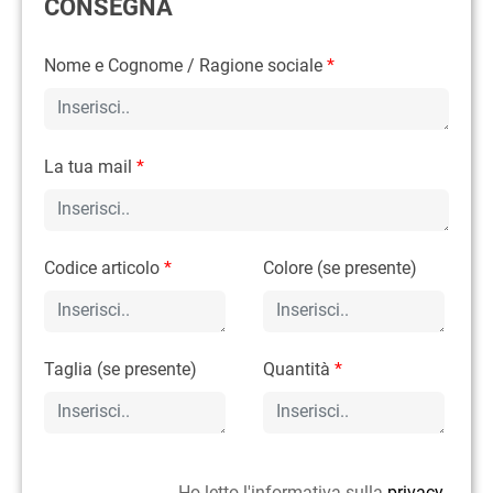
CONSEGNA
Nome e Cognome / Ragione sociale
*
La tua mail
*
Codice articolo
*
Colore (se presente)
Taglia (se presente)
Quantità
*
Ho letto l'informativa sulla
privacy