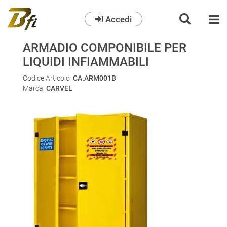
Accedi
O
ARMADIO COMPONIBILE PER
LIQUIDI INFIAMMABILI
Codice Articolo
CA.ARM001B
Marca
CARVEL