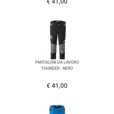
€ 41,00
PANTALONI DA LAVORO
THUNDER - NERO
€ 41,00