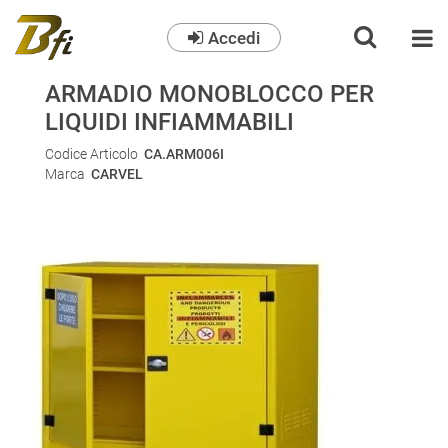
Accedi
O
ARMADIO MONOBLOCCO PER
LIQUIDI INFIAMMABILI
Codice Articolo
CA.ARM006I
Marca
CARVEL