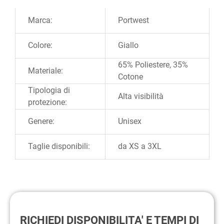
Ulteriori informazioni
Marca:
Portwest
Colore:
Giallo
65% Poliestere, 35%
Materiale:
Cotone
Tipologia di
Alta visibilità
protezione:
Genere:
Unisex
Taglie disponibili:
da XS a 3XL
RICHIEDI DISPONIBILITA' E TEMPI DI