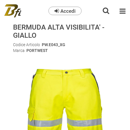
Accedi
O
BERMUDA ALTA VISIBILITA' -
GIALLO
Codice Articolo
PW.E043_XG
Marca
PORTWEST