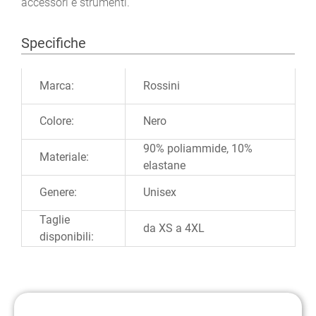
accessori e strumenti.
Specifiche
Ulteriori informazioni
Marca:
Rossini
Colore:
Nero
90% poliammide, 10%
Materiale:
elastane
Genere:
Unisex
Taglie
da XS a 4XL
disponibili: