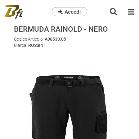
Accedi
O
BERMUDA RAINOLD - NERO
Codice Articolo
A00530.05
Marca
ROSSINI