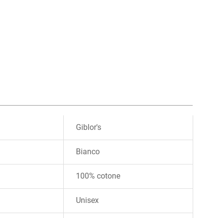
Giblor's
Bianco
100% cotone
Unisex