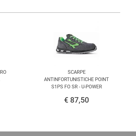
ORO
SCARPE
L
ANTINFORTUNISTICHE POINT
S1PS FO SR - U-POWER
€ 87,50