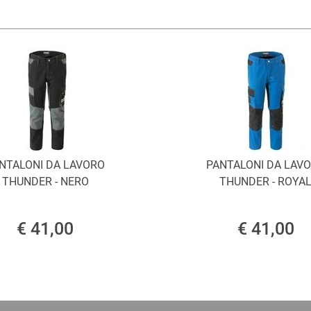
NTALONI DA LAVORO
PANTALONI DA LAV
THUNDER - NERO
THUNDER - ROYA
€ 41,00
€ 41,00