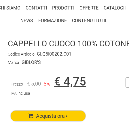
CHI SIAMO
CONTATTI
PRODOTTI
OFFERTE
CATALOGHI
NEWS
FORMAZIONE
CONTENUTI UTILI
CAPPELLO CUOCO 100% COTONE
GI.Q5I00202.C01
Codice Articolo
GIBLOR'S
Marca
€ 4,75
€ 5,00
-5%
Prezzo
IVA inclusa
Acquista ora