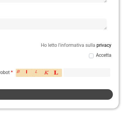
Ho letto l'informativa sulla
privacy
Accetta
 robot
*