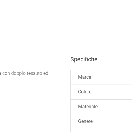
Specifiche
Ulteriori informazioni
a con doppio tessuto ed
Marca:
Colore:
Materiale:
Genere: