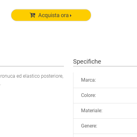
Acquista ora
Specifiche
Ulteriori informazioni
ironuca ed elastico posteriore,
Marca:
.
Colore:
Materiale:
Genere: