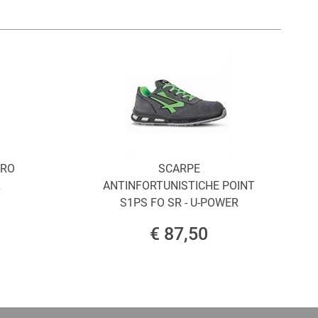
ORO
SCARPE
L
ANTINFORTUNISTICHE POINT
S1PS FO SR - U-POWER
€ 87,50