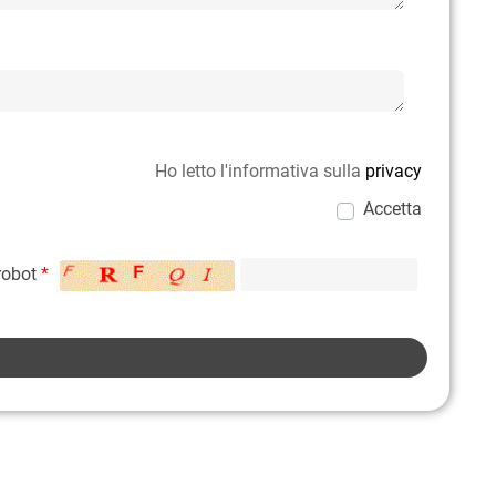
Ho letto l'informativa sulla
privacy
Accetta
 robot
*