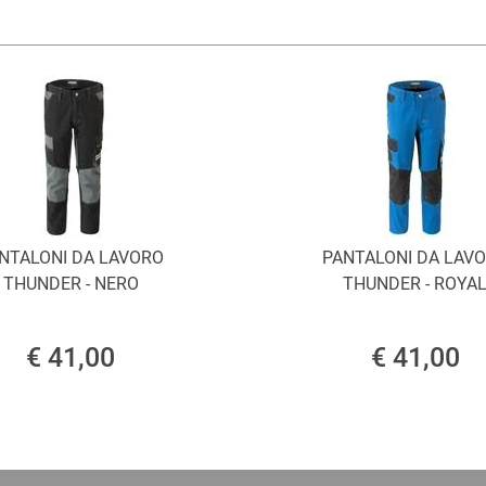
NTALONI DA LAVORO
PANTALONI DA LAV
THUNDER - NERO
THUNDER - ROYA
€ 41,00
€ 41,00