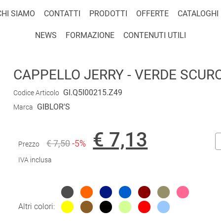
CHI SIAMO
CONTATTI
PRODOTTI
OFFERTE
CATALOGHI
NEWS
FORMAZIONE
CONTENUTI UTILI
CAPPELLO JERRY - VERDE SCUR
GI.Q5I00215.Z49
Codice Articolo
GIBLOR'S
Marca
€ 7,13
€ 7,50
-5%
Prezzo
IVA inclusa
Altri colori: