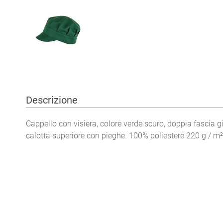
Descrizione
Cappello con visiera, colore verde scuro, doppia fascia g
calotta superiore con pieghe. 100% poliestere 220 g / m²