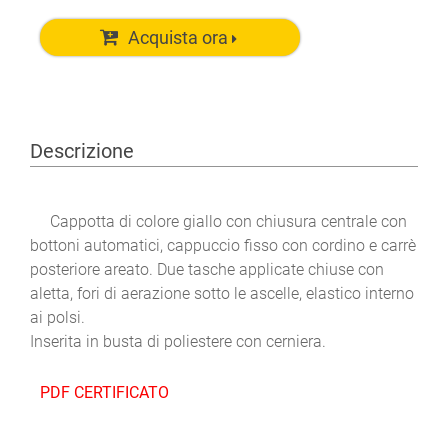
Acquista ora
Descrizione
Cappotta di colore giallo con chiusura centrale con
bottoni automatici, cappuccio fisso con cordino e carrè
posteriore areato. Due tasche applicate chiuse con
aletta, fori di aerazione sotto le ascelle, elastico interno
ai polsi.
Inserita in busta di poliestere con cerniera.
PDF CERTIFICATO