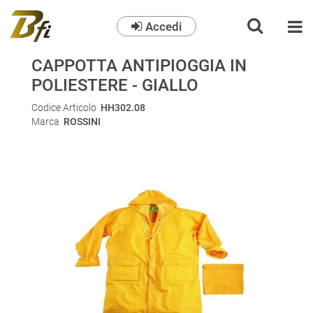
Accedi
O
CAPPOTTA ANTIPIOGGIA IN
POLIESTERE - GIALLO
Codice Articolo
HH302.08
Marca
ROSSINI