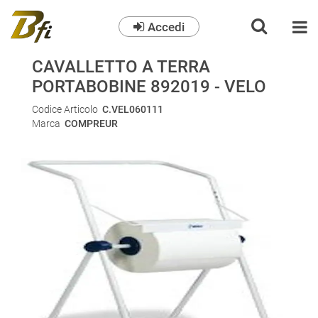
Accedi
O
CAVALLETTO A TERRA
PORTABOBINE 892019 - VELO
Codice Articolo
C.VEL060111
Marca
COMPREUR