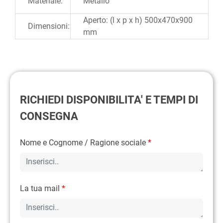
Materiale:
Metallo
Aperto: (l x p x h) 500x470x900
Dimensioni:
mm
RICHIEDI DISPONIBILITA' E TEMPI DI
CONSEGNA
Nome e Cognome / Ragione sociale
*
La tua mail
*