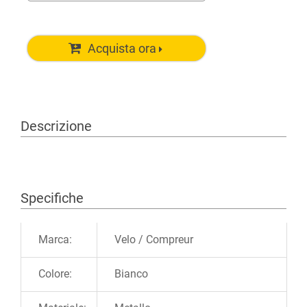
Acquista ora
Descrizione
Specifiche
Ulteriori informazioni
Marca:
Velo / Compreur
Colore:
Bianco