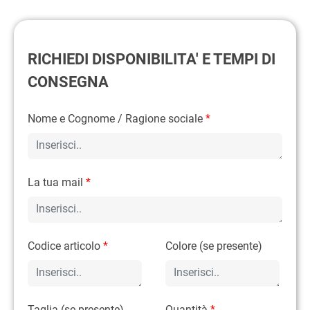
RICHIEDI DISPONIBILITA' E TEMPI DI
CONSEGNA
Nome e Cognome / Ragione sociale
*
La tua mail
*
Codice articolo
*
Colore (se presente)
Taglia (se presente)
Quantità
*