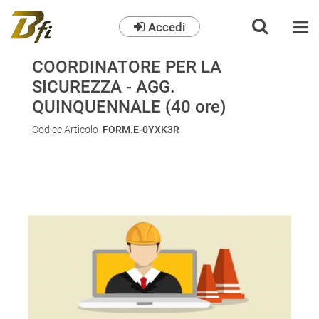
Accedi
O
COORDINATORE PER LA
SICUREZZA - AGG.
QUINQUENNALE (40 ore)
Codice Articolo
FORM.E-0YXK3R