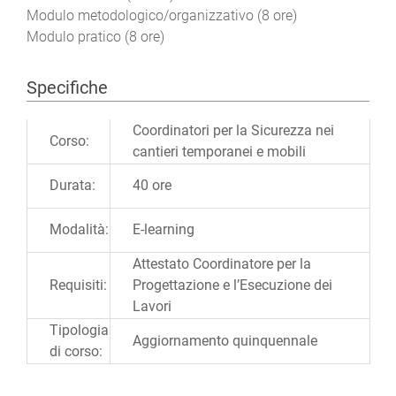
Modulo metodologico/organizzativo (8 ore)
Modulo pratico (8 ore)
Specifiche
Ulteriori informazioni
Coordinatori per la Sicurezza nei
Corso:
cantieri temporanei e mobili
Durata:
40 ore
Modalità:
E-learning
Attestato Coordinatore per la
Requisiti:
Progettazione e l’Esecuzione dei
Lavori
Tipologia
Aggiornamento quinquennale
di corso: