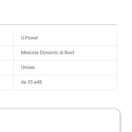
U-Power
Mescola Dynamic di Basf
Unisex
da 35 a48