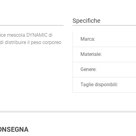
Specifiche
Ulteriori informazioni
ffice mescola DYNAMIC di
Marca:
i distribuire il peso corporeo
Materiale:
Genere:
Taglie disponibili:
 CONSEGNA