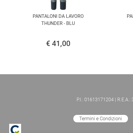
PANTALONI DA LAVORO
PA
THUNDER - BLU
€ 41,00
P.I.: 01613171204 | R.E.A.:
Termini e Condizioni