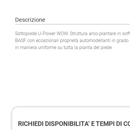
Descrizione
Sottopiede U-Power WOW. Struttura arco-plantare in so
BASF con eccezionali proprietà automodellanti in grado d
in maniera uniforme su tutta la pianta del piede.
RICHIEDI DISPONIBILITA' E TEMPI DI