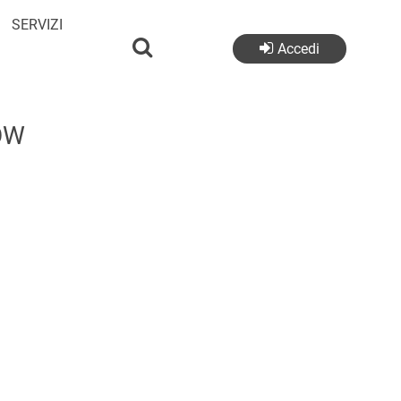
SERVIZI
Accedi
OW