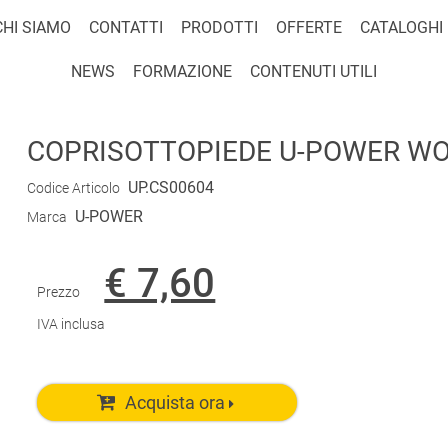
CHI SIAMO
CONTATTI
PRODOTTI
OFFERTE
CATALOGHI
NEWS
FORMAZIONE
CONTENUTI UTILI
COPRISOTTOPIEDE U-POWER W
UP.CS00604
Codice Articolo
U-POWER
Marca
€ 7,60
Prezzo
IVA inclusa
Acquista ora