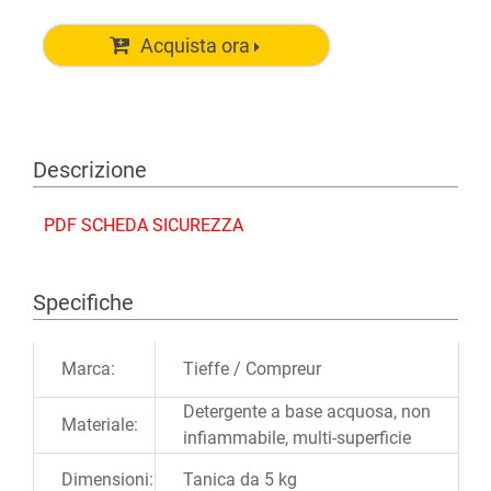
Acquista ora
Descrizione
PDF
SCHEDA SICUREZZA
Specifiche
Ulteriori informazioni
Marca:
Tieffe / Compreur
Detergente a base acquosa, non
Materiale:
infiammabile, multi-superficie
Dimensioni:
Tanica da 5 kg