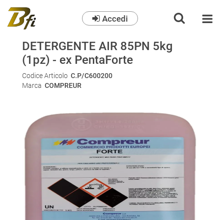
Accedi
O
DETERGENTE AIR 85PN 5kg
(1pz) - ex PentaForte
Codice Articolo
C.P/C600200
Marca
COMPREUR