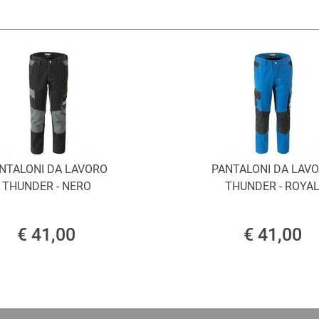
NTALONI DA LAVORO
PANTALONI DA LAV
THUNDER - NERO
THUNDER - ROYA
€ 41,00
€ 41,00