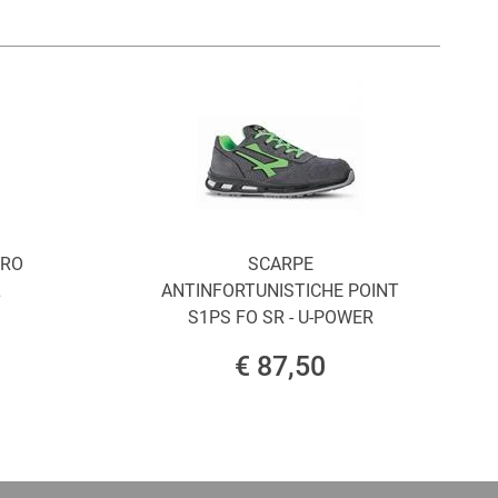
ORO
SCARPE
L
ANTINFORTUNISTICHE POINT
S1PS FO SR - U-POWER
€ 87,50