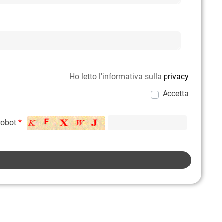
Ho letto l'informativa sulla
privacy
Accetta
 robot
*