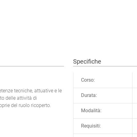
Specifiche
Ulteriori informazioni
Corso:
etenze tecniche, attuative e le
Durata:
o delle attività di
prie del ruolo ricoperto.
Modalità:
Requisiti: