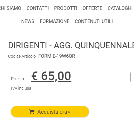
CHI SIAMO
CONTATTI
PRODOTTI
OFFERTE
CATALOGHI
NEWS
FORMAZIONE
CONTENUTI UTILI
DIRIGENTI - AGG. QUINQUENNALE
FORM.E-19W6QR
Codice Articolo
€ 65,00
Prezzo
IVA inclusa
Acquista ora