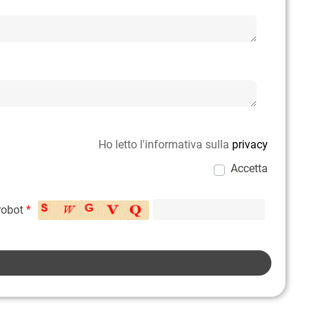
Ho letto l'informativa sulla
privacy
Accetta
 robot
*