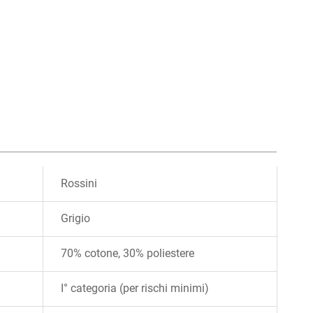
Rossini
Grigio
70% cotone, 30% poliestere
I° categoria (per rischi minimi)