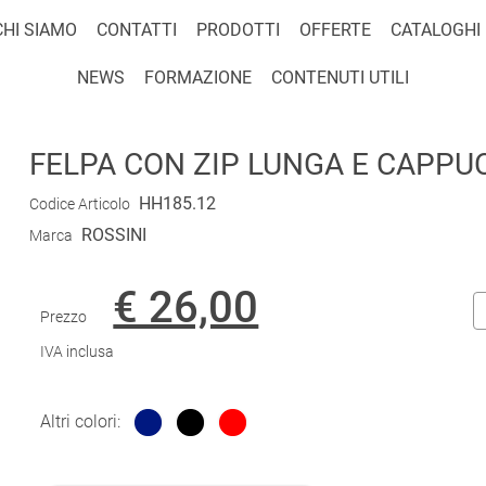
CHI SIAMO
CONTATTI
PRODOTTI
OFFERTE
CATALOGHI
NEWS
FORMAZIONE
CONTENUTI UTILI
FELPA CON ZIP LUNGA E CAPPUC
HH185.12
Codice Articolo
ROSSINI
Marca
€ 26,00
Prezzo
IVA inclusa
Altri colori: