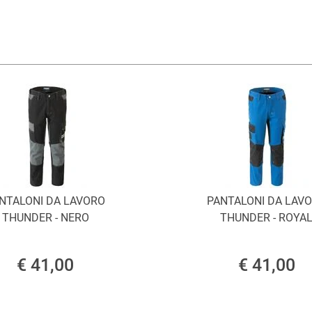
NTALONI DA LAVORO
PANTALONI DA LAV
THUNDER - NERO
THUNDER - ROYA
€ 41,00
€ 41,00