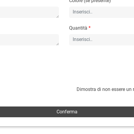
Colore (se presente)
Quantità
*
Dimostra di non essere un