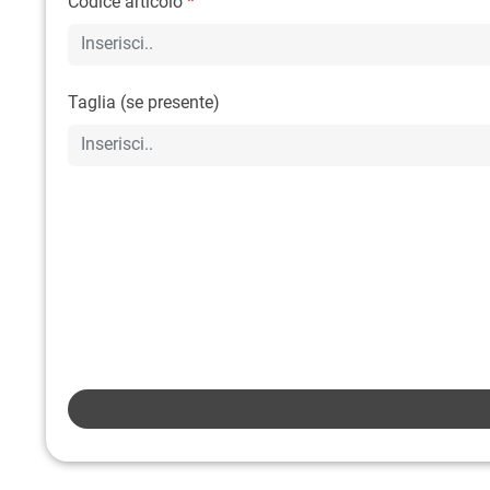
Codice articolo
*
Taglia (se presente)