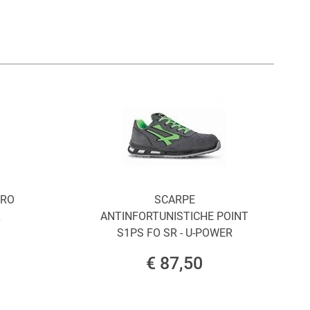
ORO
SCARPE
L
ANTINFORTUNISTICHE POINT
S1PS FO SR - U-POWER
€ 87,50