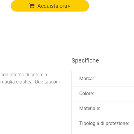
Acquista ora
Specifiche
Ulteriori informazioni
 con interno di colore a
Marca:
n maglia elastica. Due tasconi
Colore:
Materiale:
Tipologia di protezione: