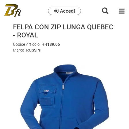
Accedi
O
FELPA CON ZIP LUNGA QUEBEC
- ROYAL
Codice Articolo
HH189.06
Marca
ROSSINI