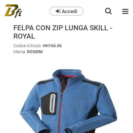
Accedi
O
FELPA CON ZIP LUNGA SKILL -
ROYAL
Codice Articolo
HH166.06
Marca
ROSSINI