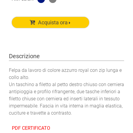
Acquista ora
Descrizione
Felpa da lavoro di colore azzurro royal con zip lunga e
collo alto.
Un taschino a filetto al petto destro chiuso con cerniera
antipioggia e profilo rifrangente, due tasche inferiori a
filetto chiuse con cerniera ed inserti laterali in tessuto
impermeabile. Fascia in vita interna in maglia elastica,
cuciture e travette a contrasto.
PDF CERTIFICATO