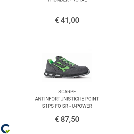
€ 41,00
SCARPE
ANTINFORTUNISTICHE POINT
S1PS FO SR - U-POWER
€ 87,50