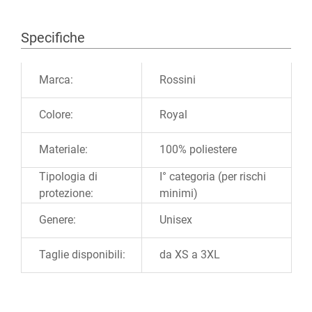
Specifiche
Ulteriori informazioni
Marca:
Rossini
Colore:
Royal
Materiale:
100% poliestere
Tipologia di
I° categoria (per rischi
protezione:
minimi)
Genere:
Unisex
Taglie disponibili:
da XS a 3XL