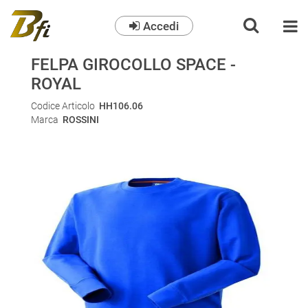
Accedi
O
FELPA GIROCOLLO SPACE -
ROYAL
Codice Articolo
HH106.06
Marca
ROSSINI