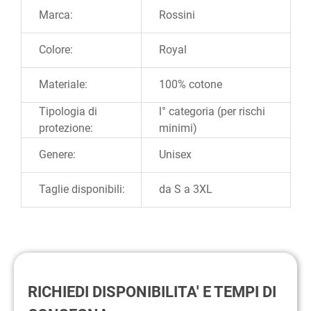
Ulteriori informazioni
Marca:
Rossini
Colore:
Royal
Materiale:
100% cotone
Tipologia di
l° categoria (per rischi
protezione:
minimi)
Genere:
Unisex
Taglie disponibili:
da S a 3XL
RICHIEDI DISPONIBILITA' E TEMPI DI