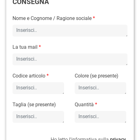
CONSEGNA
Nome e Cognome / Ragione sociale
*
La tua mail
*
Codice articolo
*
Colore (se presente)
Taglia (se presente)
Quantità
*
Ho letto l'informativa sulla
privacy