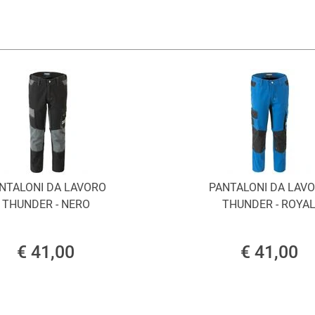
NTALONI DA LAVORO
PANTALONI DA LAV
THUNDER - NERO
THUNDER - ROYA
€ 41,00
€ 41,00