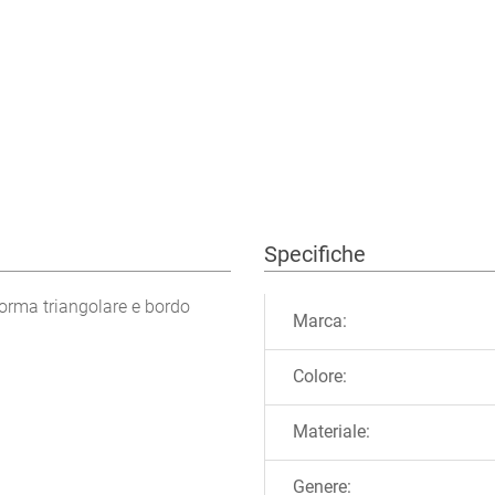
Specifiche
Ulteriori informazioni
orma triangolare e bordo
Marca:
Colore:
Materiale:
Genere: