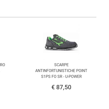
ORO
SCARPE
L
ANTINFORTUNISTICHE POINT
S1PS FO SR - U-POWER
€ 87,50