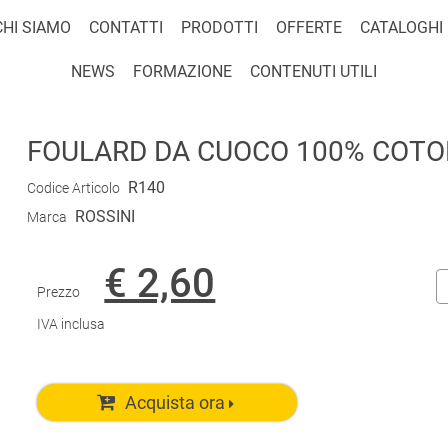
CHI SIAMO
CONTATTI
PRODOTTI
OFFERTE
CATALOGHI
NEWS
FORMAZIONE
CONTENUTI UTILI
FOULARD DA CUOCO 100% COTON
R140
Codice Articolo
ROSSINI
Marca
€ 2,60
Prezzo
IVA inclusa
Acquista ora