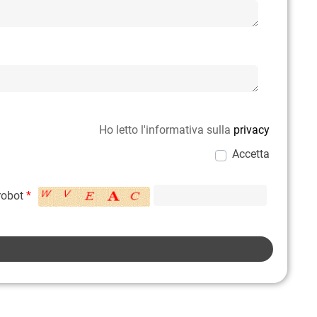
Ho letto l'informativa sulla
privacy
Accetta
 robot
*