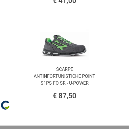
€ 41,00
SCARPE
ANTINFORTUNISTICHE POINT
S1PS FO SR - U-POWER
€ 87,50