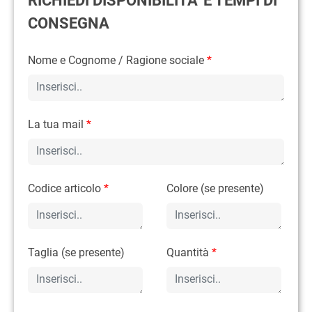
RICHIEDI DISPONIBILITA' E TEMPI DI
CONSEGNA
Nome e Cognome / Ragione sociale
*
La tua mail
*
Codice articolo
*
Colore (se presente)
Taglia (se presente)
Quantità
*