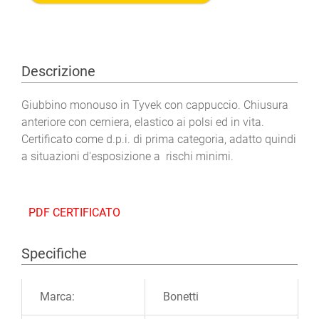
Descrizione
Giubbino monouso in Tyvek con cappuccio. Chiusura
anteriore con cerniera, elastico ai polsi ed in vita.
Certificato come d.p.i. di prima categoria, adatto quindi
a situazioni d'esposizione a rischi minimi.
PDF CERTIFICATO
Specifiche
Ulteriori informazioni
Marca:
Bonetti