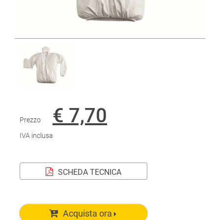
€ 7,70
Prezzo
IVA inclusa
SCHEDA TECNICA
Acquista ora