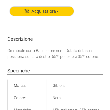
Acquista ora
Descrizione
Grembiule corto Bari, colore nero. Dotato di tasca
posiziona sul lato destro. 65% poliestere 35% cotone.
Specifiche
Ulteriori informazioni
Marca:
Giblor's
Colore:
Nero