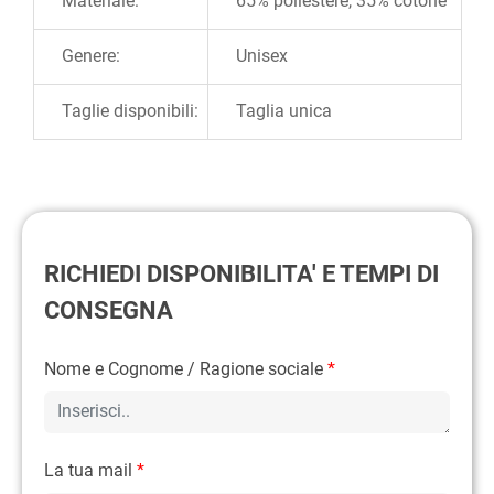
Materiale:
65% poliestere, 35% cotone
Genere:
Unisex
Taglie disponibili:
Taglia unica
RICHIEDI DISPONIBILITA' E TEMPI DI
CONSEGNA
Nome e Cognome / Ragione sociale
*
La tua mail
*