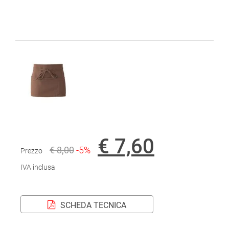
€ 7,60
€ 8,00
-5%
Prezzo
IVA inclusa
SCHEDA TECNICA