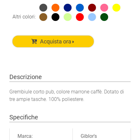
Altri colori:
Acquista ora
Descrizione
Grembiule corto pub, colore marrone caffè. Dotato di
tre ampie tasche. 100% poliestere.
Specifiche
Ulteriori informazioni
Marca:
Giblor's