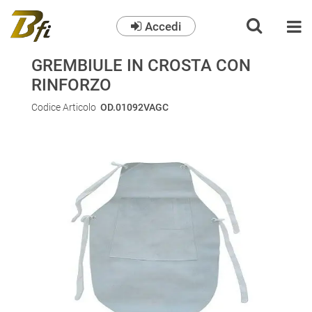
Accedi
O
GREMBIULE IN CROSTA CON
RINFORZO
Codice Articolo
OD.01092VAGC