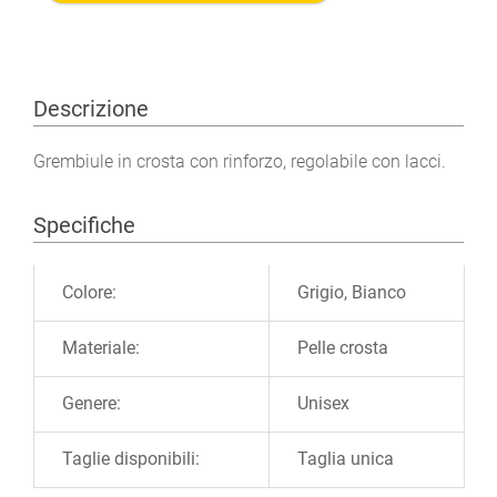
Descrizione
Grembiule in crosta con rinforzo, regolabile con lacci.
Specifiche
Ulteriori informazioni
Colore:
Grigio, Bianco
Materiale:
Pelle crosta
Genere:
Unisex
Taglie disponibili:
Taglia unica