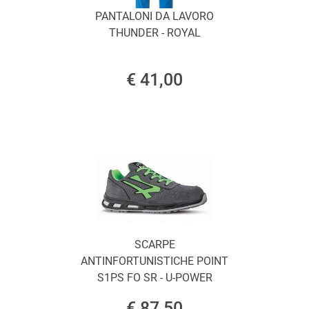
PANTALONI DA LAVORO
THUNDER - ROYAL
€ 41,00
SCARPE
ANTINFORTUNISTICHE POINT
S1PS FO SR - U-POWER
€ 87,50