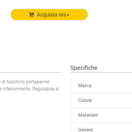
Acquista ora
Specifiche
Ulteriori informazioni
o di taschino portapenne
Marca:
 inferiormente. Regolabile al
Colore:
Materiale:
Genere: