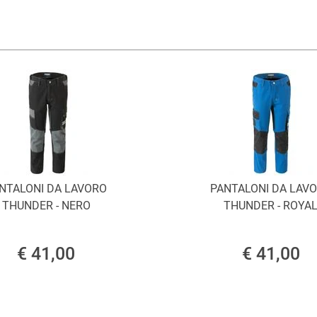
NTALONI DA LAVORO
PANTALONI DA LAV
THUNDER - NERO
THUNDER - ROYA
€ 41,00
€ 41,00