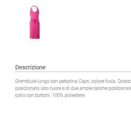
Descrizione
Grembiule lungo con pettorina Capri, colore fuxia. Dotat
posizionato lato cuore e di due ampie tasche posizionate
collo con bottoni. 100% poliestere.