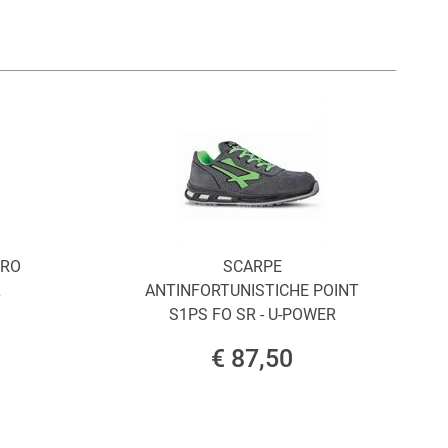
ORO
SCARPE
L
ANTINFORTUNISTICHE POINT
S1PS FO SR - U-POWER
€ 87,50