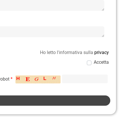
Ho letto l'informativa sulla
privacy
Accetta
 robot
*