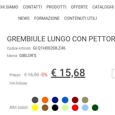
CHI SIAMO
CONTATTI
PRODOTTI
OFFERTE
CATALOGHI
NEWS
FORMAZIONE
CONTENUTI UTILI
GREMBIULE LUNGO CON PETTORI
GI.Q1H00208.Z46
Codice Articolo
GIBLOR'S
Marca
€ 15,68
€ 16,50
-5%
Prezzo
IVA inclusa
Altri colori: