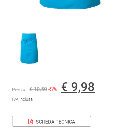
€ 9,98
€ 10,50
-5%
Prezzo
IVA inclusa
SCHEDA TECNICA