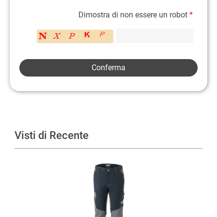
Dimostra di non essere un robot
*
Visti di Recente