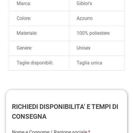
Marca:
Giblor's
Colore:
Azzurro
Materiale:
100% poliestere
Genere:
Unisex
Taglie disponibili:
Taglia unica
RICHIEDI DISPONIBILITA' E TEMPI DI
CONSEGNA
Nome e Cognome / Ragione sociale
*