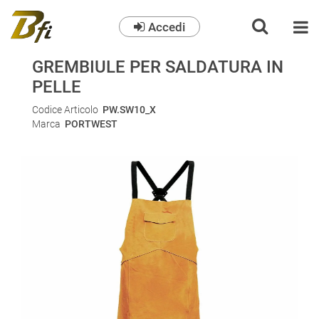
Accedi
O
GREMBIULE PER SALDATURA IN
PELLE
Codice Articolo
PW.SW10_X
Marca
PORTWEST