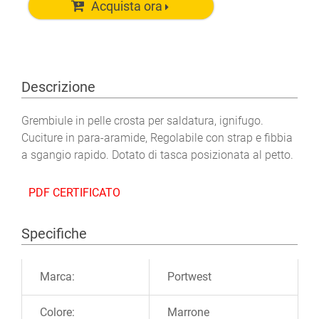
Acquista ora
Descrizione
Grembiule in pelle crosta per saldatura, ignifugo.
Cuciture in para-aramide, Regolabile con strap e fibbia
a sgangio rapido. Dotato di tasca posizionata al petto.
PDF CERTIFICATO
Specifiche
Ulteriori informazioni
Marca:
Portwest
Colore:
Marrone