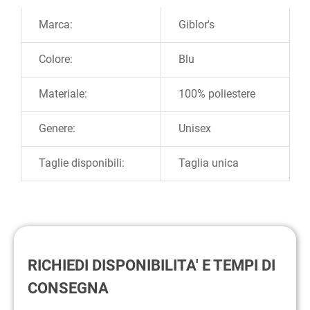
Ulteriori informazioni
Marca:
Giblor's
Colore:
Blu
Materiale:
100% poliestere
Genere:
Unisex
Taglie disponibili:
Taglia unica
RICHIEDI DISPONIBILITA' E TEMPI DI
CONSEGNA