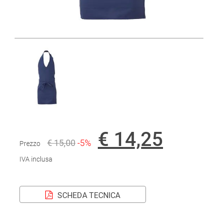
€ 14,25
€ 15,00
-5%
Prezzo
IVA inclusa
SCHEDA TECNICA