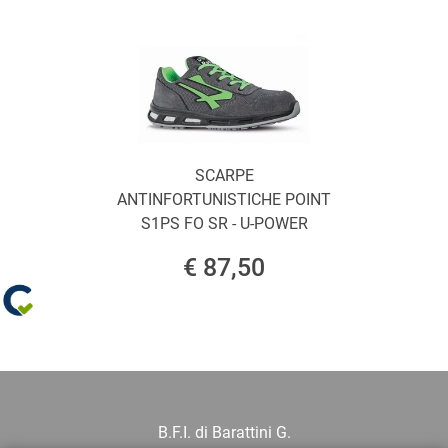
SCARPE
ANTINFORTUNISTICHE POINT
S1PS FO SR - U-POWER
€ 87,50
B.F.I. di Barattini G.