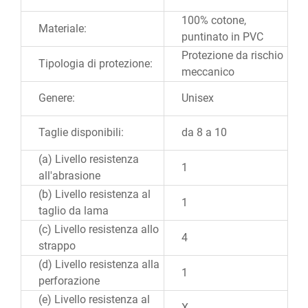
100% cotone,
Materiale:
puntinato in PVC
Protezione da rischio
Tipologia di protezione:
meccanico
Genere:
Unisex
Taglie disponibili:
da 8 a 10
(a) Livello resistenza
1
all'abrasione
(b) Livello resistenza al
1
taglio da lama
(c) Livello resistenza allo
4
strappo
(d) Livello resistenza alla
1
perforazione
(e) Livello resistenza al
X