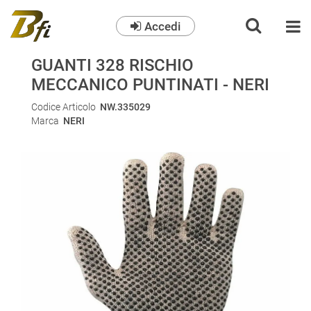
Accedi
O
GUANTI 328 RISCHIO
MECCANICO PUNTINATI - NERI
Codice Articolo
NW.335029
Marca
NERI