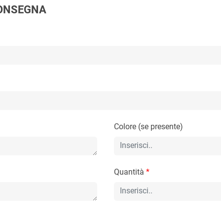
 CONSEGNA
Colore (se presente)
Quantità
*