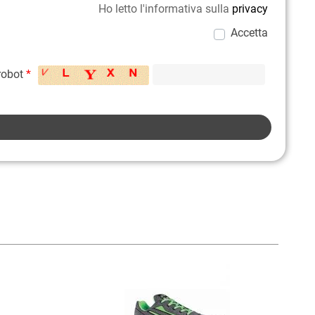
Ho letto l'informativa sulla
privacy
Accetta
 robot
*