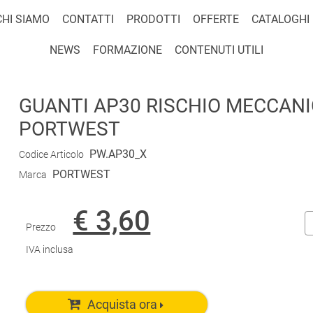
CHI SIAMO
CONTATTI
PRODOTTI
OFFERTE
CATALOGHI
NEWS
FORMAZIONE
CONTENUTI UTILI
GUANTI AP30 RISCHIO MECCANIC
PORTWEST
PW.AP30_X
Codice Articolo
PORTWEST
Marca
€ 3,60
Prezzo
IVA inclusa
Acquista ora