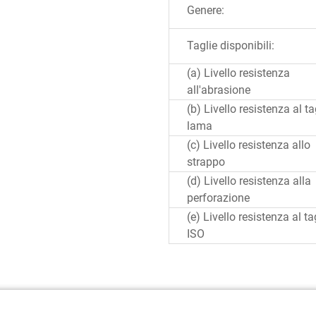
Genere:
Taglie disponibili:
(a) Livello resistenza
all'abrasione
(b) Livello resistenza al t
lama
(c) Livello resistenza allo
strappo
(d) Livello resistenza alla
perforazione
(e) Livello resistenza al ta
ISO