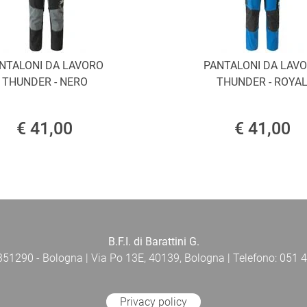
NTALONI DA LAVORO
PANTALONI DA LAV
THUNDER - NERO
THUNDER - ROYA
€ 41,00
€ 41,00
B.F.I. di Barattini G.
 351290 - Bologna | Via Po 13E, 40139, Bologna | Telefono: 051 4
Privacy policy