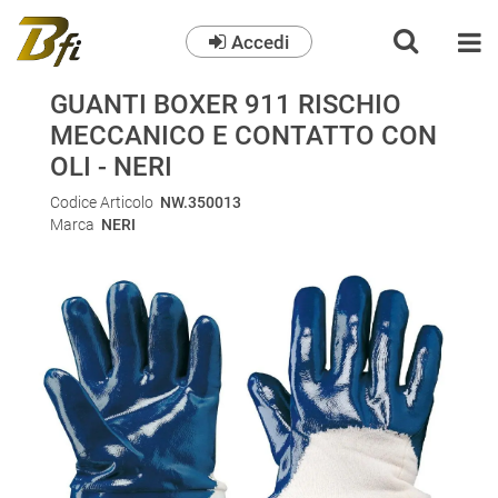
Accedi
O
GUANTI BOXER 911 RISCHIO
MECCANICO E CONTATTO CON
OLI - NERI
Codice Articolo
NW.350013
Marca
NERI