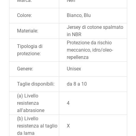
Marca:
Neri
Colore:
Bianco, Blu
Jersey di cotone spalmato
Materiale:
in NBR
Protezione da rischio
Tipologia di
meccanico, idro/oleo-
protezione:
repellenza
Genere:
Unisex
Taglie disponibili:
da 8 a 10
(a) Livello
resistenza
4
all'abrasione
(b) Livello
resistenza al taglio
X
da lama