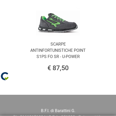
SCARPE
ANTINFORTUNISTICHE POINT
S1PS FO SR - U-POWER
€ 87,50
B.F.I. di Barattini G.