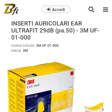
Accedi
O
INSERTI AURICOLARI EAR
ULTRAFIT 29dB (pa.50) - 3M UF-
01-000
Codice Articolo
3M.UF-01-000
Marca
3M