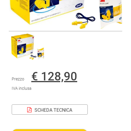
€ 128,90
Prezzo
IVA inclusa
SCHEDA TECNICA