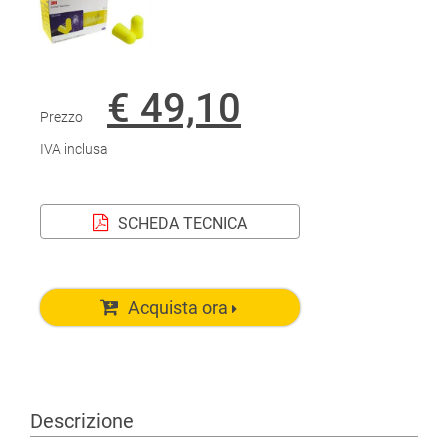
€ 49,10
Prezzo
IVA inclusa
SCHEDA TECNICA
Acquista ora
Descrizione