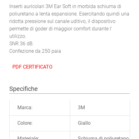
Inserti auricolari 3M Ear Soft in morbida schiuma di
poliuretano a lenta espansione. Esercitando quindi una
ridotta pressione sul canale uditivo, il dispositivo
permette di goder di maggior comfort durante l'
utilizzo.
SNR 36 dB.
Confezione da 250 paia
PDF CERTIFICATO
Specifiche
Ulteriori informazioni
Marca:
3M
Colore:
Giallo
Materiale:
Schiuma di poliuretano