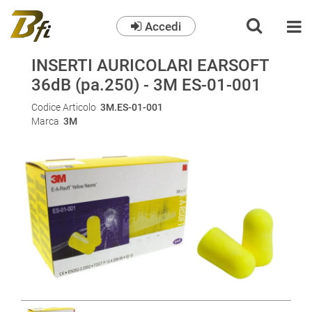
Accedi
O
INSERTI AURICOLARI EARSOFT
36dB (pa.250) - 3M ES-01-001
Codice Articolo
3M.ES-01-001
Marca
3M