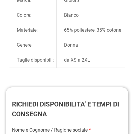
Marca:
Giblor's
Colore:
Bianco
Materiale:
65% poliestere, 35% cotone
Genere:
Donna
Taglie disponibili:
da XS a 2XL
RICHIEDI DISPONIBILITA' E TEMPI DI
CONSEGNA
Nome e Cognome / Ragione sociale
*