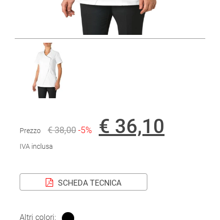
€ 36,10
€ 38,00
-5%
Prezzo
IVA inclusa
SCHEDA TECNICA
Altri colori: