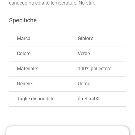
candeggina ed alte temperature. No-stiro.
Specifiche
Ulteriori informazioni
Marca:
Giblor's
Colore:
Verde
Materiale:
100% poliestere
Genere:
Uomo
Taglie disponibili:
da S a 4XL