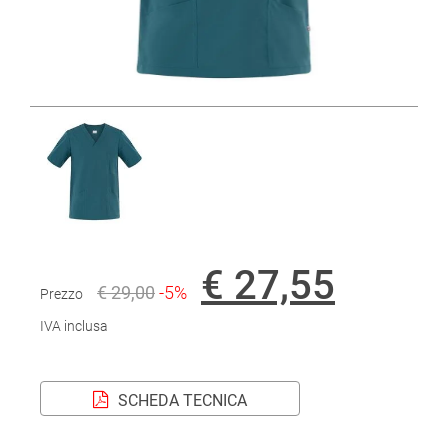
€ 27,55
€ 29,00
-5%
Prezzo
IVA inclusa
SCHEDA TECNICA