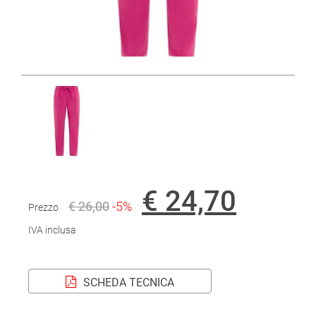
€ 24,70
€ 26,00
-5%
Prezzo
IVA inclusa
SCHEDA TECNICA