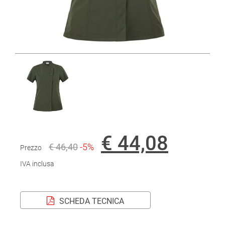
€ 44,08
€ 46,40
-5%
Prezzo
IVA inclusa
SCHEDA TECNICA