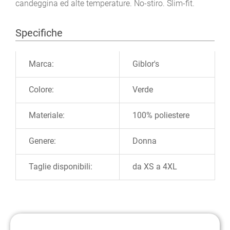
candeggina ed alte temperature. No-stiro. Slim-fit.
Specifiche
Ulteriori informazioni
Marca:
Giblor's
Colore:
Verde
Materiale:
100% poliestere
Genere:
Donna
Taglie disponibili:
da XS a 4XL