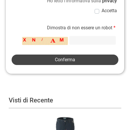
Ho letto l'informativa sulla
privacy
Accetta
Dimostra di non essere un robot
*
Visti di Recente