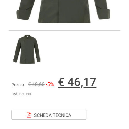
€ 46,17
€ 48,60
-5%
Prezzo
IVA inclusa
SCHEDA TECNICA