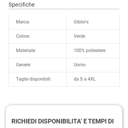
Specifiche
Ulteriori informazioni
Marca:
Giblor's
Colore:
Verde
Materiale:
100% poliestere
Genere:
Uomo
Taglie disponibili:
da S a 4XL
RICHIEDI DISPONIBILITA' E TEMPI DI