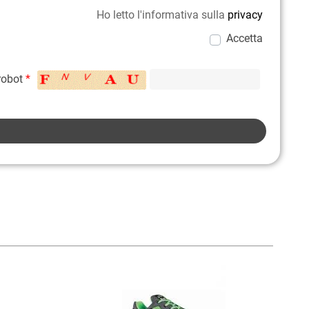
Ho letto l'informativa sulla
privacy
Accetta
 robot
*