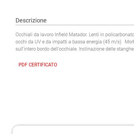
Descrizione
Occhiali da lavoro Infield Matador. Lenti in policarbonato
occhi da UV e da impatti a bassa energia (45 m/s). Morb
sull'intero bordo dell'occhiale. Inclinazione delle stanghe
PDF CERTIFICATO