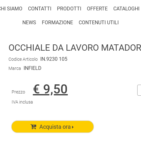
CHI SIAMO
CONTATTI
PRODOTTI
OFFERTE
CATALOGHI
NEWS
FORMAZIONE
CONTENUTI UTILI
OCCHIALE DA LAVORO MATADOR 
IN.9230 105
Codice Articolo
INFIELD
Marca
€ 9,50
Prezzo
IVA inclusa
Acquista ora