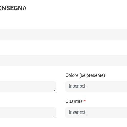
 CONSEGNA
Colore (se presente)
Quantità
*