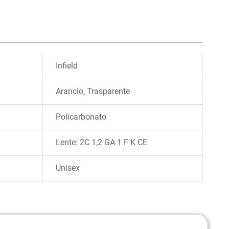
Infield
Arancio, Trasparente
Policarbonato
Lente: 2C 1,2 GA 1 F K CE
Unisex