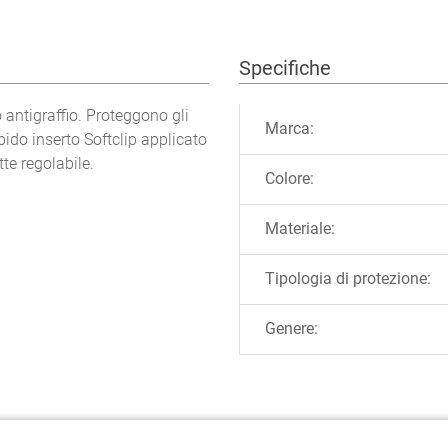
Specifiche
Ulteriori informazioni
 antigraffio. Proteggono gli
Marca:
ido inserto Softclip applicato
tte regolabile.
Colore:
Materiale:
Tipologia di protezione:
Genere: