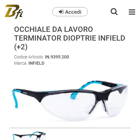
Accedi
O
OCCHIALE DA LAVORO
TERMINATOR DIOPTRIE INFIELD
(+2)
Codice Articolo
IN.9395 200
Marca
INFIELD