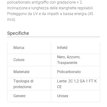
policarbonato antigraffio con gradazione + 2.
Inclinazione e lunghezza delle stanghette regolabili.
Proteggono da UV e da impatti a bassa energia (45
m/s).
Specifiche
Ulteriori informazioni
Marca:
Infield
Nero, Azzurro,
Colore:
Trasparente
Materiale:
Policarbonato
Tipologia di
Lente: 2C 1,2 GA 1 FT K
protezione:
CE
Genere:
Unisex