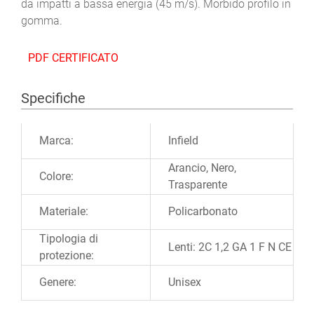
da impatti a bassa energia (45 m/s). Morbido profilo in
gomma.
PDF CERTIFICATO
Specifiche
Ulteriori informazioni
Marca:
Infield
Arancio, Nero,
Colore:
Trasparente
Materiale:
Policarbonato
Tipologia di
Lenti: 2C 1,2 GA 1 F N CE
protezione:
Genere:
Unisex