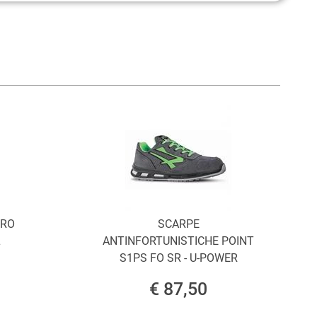
ORO
SCARPE
L
ANTINFORTUNISTICHE POINT
S1PS FO SR - U-POWER
€ 87,50