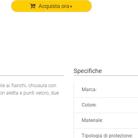
Acquista ora
Specifiche
Ulteriori informazioni
le ai fianchi, chiusura con
Marca:
on aletta e punti velcro, due
Colore:
Materiale:
Tipologia di protezione: