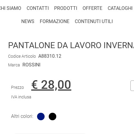
CHI SIAMO
CONTATTI
PRODOTTI
OFFERTE
CATALOGHI
NEWS
FORMAZIONE
CONTENUTI UTILI
PANTALONE DA LAVORO INVERN
A88310.12
Codice Articolo
ROSSINI
Marca
€ 28,00
Prezzo
IVA inclusa
Altri colori: