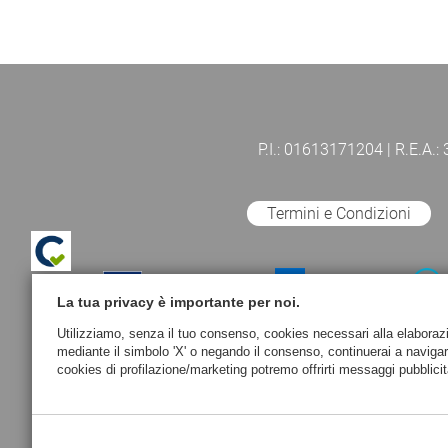
P.I.: 01613171204 | R.E.A.:
Termini e Condizioni
La tua privacy è importante per noi.
Utilizziamo, senza il tuo consenso, cookies necessari alla elaborazion
mediante il simbolo 'X' o negando il consenso, continuerai a naviga
cookies di profilazione/marketing potremo offrirti messaggi pubblicit