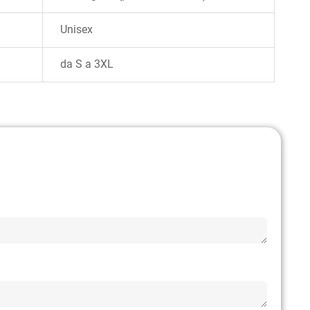
Unisex
da S a 3XL