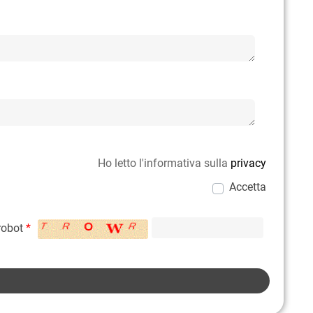
Ho letto l'informativa sulla
privacy
Accetta
 robot
*