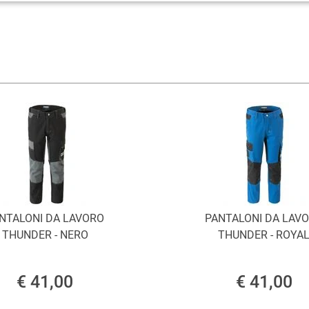
NTALONI DA LAVORO
PANTALONI DA LAV
THUNDER - NERO
THUNDER - ROYA
€ 41,00
€ 41,00