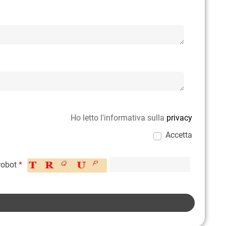
Ho letto l'informativa sulla
privacy
Accetta
 robot
*