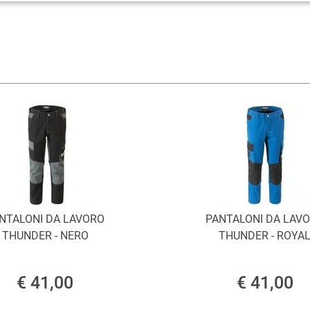
NTALONI DA LAVORO
PANTALONI DA LAV
THUNDER - NERO
THUNDER - ROYA
€ 41,00
€ 41,00