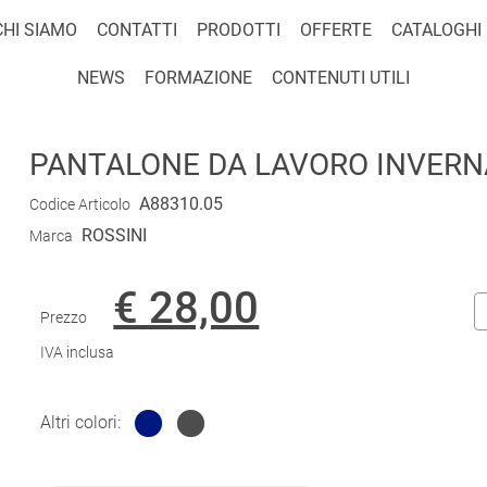
CHI SIAMO
CONTATTI
PRODOTTI
OFFERTE
CATALOGHI
NEWS
FORMAZIONE
CONTENUTI UTILI
PANTALONE DA LAVORO INVERN
A88310.05
Codice Articolo
ROSSINI
Marca
€ 28,00
Prezzo
IVA inclusa
Altri colori: