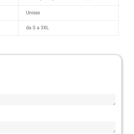
Unisex
da S a 3XL