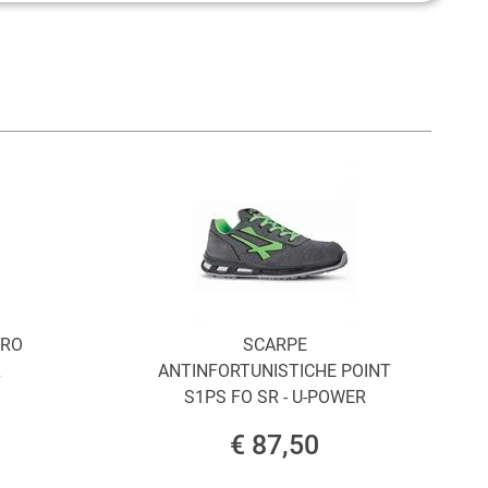
ORO
SCARPE
L
ANTINFORTUNISTICHE POINT
S1PS FO SR - U-POWER
€ 87,50