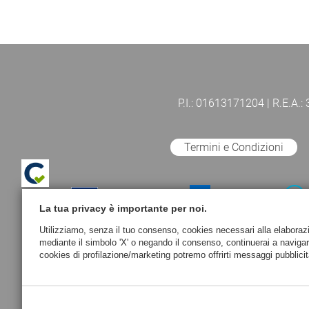
P.I.: 01613171204 | R.E.A.:
Termini e Condizioni
La tua privacy è importante per noi.
Utilizziamo, senza il tuo consenso, cookies necessari alla elaborazion
mediante il simbolo 'X' o negando il consenso, continuerai a naviga
cookies di profilazione/marketing potremo offrirti messaggi pubblicit