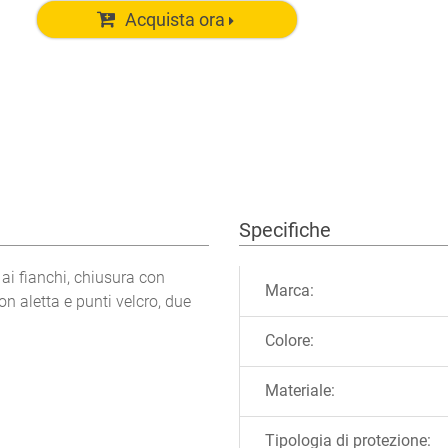
Acquista ora
Specifiche
Ulteriori informazioni
 ai fianchi, chiusura con
Marca:
on aletta e punti velcro, due
Colore:
Materiale:
Tipologia di protezione: