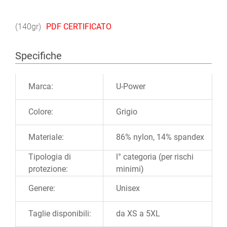
(140gr)
PDF CERTIFICATO
Specifiche
Ulteriori informazioni
Marca:
U-Power
Colore:
Grigio
Materiale:
86% nylon, 14% spandex
Tipologia di
l° categoria (per rischi
protezione:
minimi)
Genere:
Unisex
Taglie disponibili:
da XS a 5XL