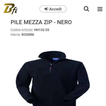
Accedi
O
PILE MEZZA ZIP - NERO
Codice Articolo
HH132.05
Marca
ROSSINI