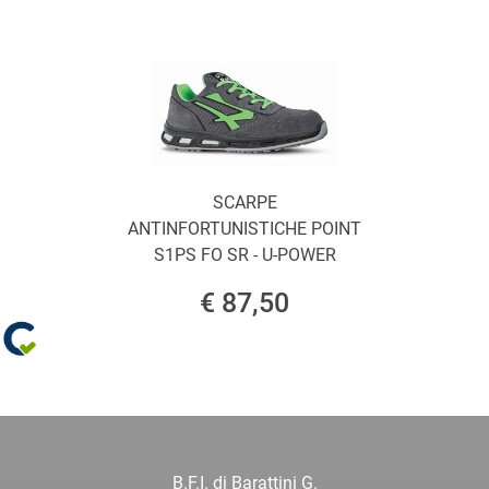
SCARPE
ANTINFORTUNISTICHE POINT
S1PS FO SR - U-POWER
€ 87,50
B.F.I. di Barattini G.