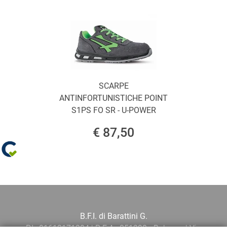
SCARPE
ANTINFORTUNISTICHE POINT
S1PS FO SR - U-POWER
€ 87,50
B.F.I. di Barattini G.