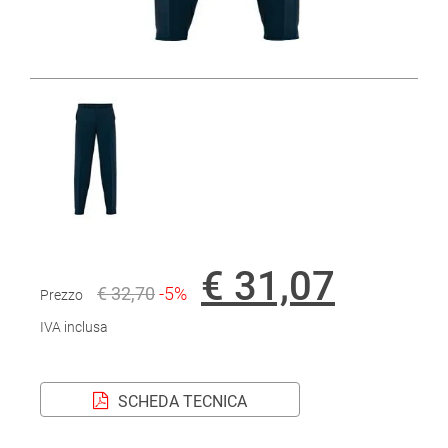
€ 31,07
€ 32,70
-5%
Prezzo
IVA inclusa
SCHEDA TECNICA