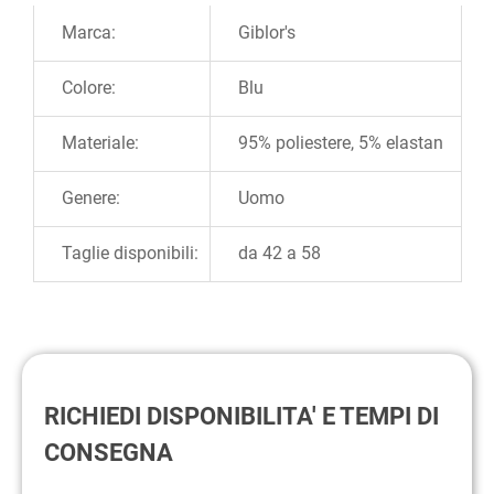
Ulteriori informazioni
Marca:
Giblor's
Colore:
Blu
Materiale:
95% poliestere, 5% elastan
Genere:
Uomo
Taglie disponibili:
da 42 a 58
RICHIEDI DISPONIBILITA' E TEMPI DI
CONSEGNA