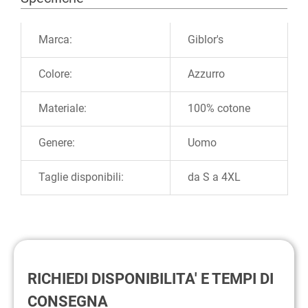
Ulteriori informazioni
Marca:
Giblor's
Colore:
Azzurro
Materiale:
100% cotone
Genere:
Uomo
Taglie disponibili:
da S a 4XL
RICHIEDI DISPONIBILITA' E TEMPI DI
CONSEGNA