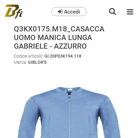
Accedi
O
Q3KX0175.M18_CASACCA
UOMO MANICA LUNGA
GABRIELE - AZZURRO
Codice Articolo
GI.20P03K194.118
Marca
GIBLOR'S