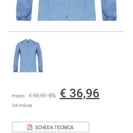
€ 36,96
€ 38,90
-5%
Prezzo
IVA inclusa
SCHEDA TECNICA