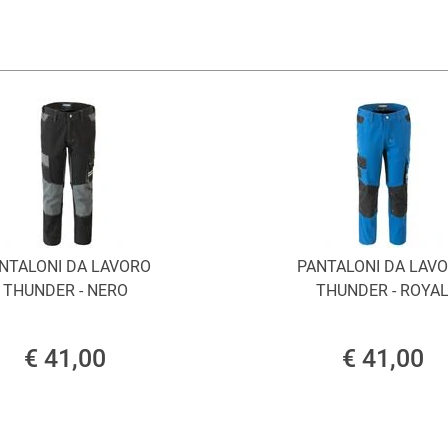
NTALONI DA LAVORO
PANTALONI DA LAV
THUNDER - NERO
THUNDER - ROYA
€ 41,00
€ 41,00