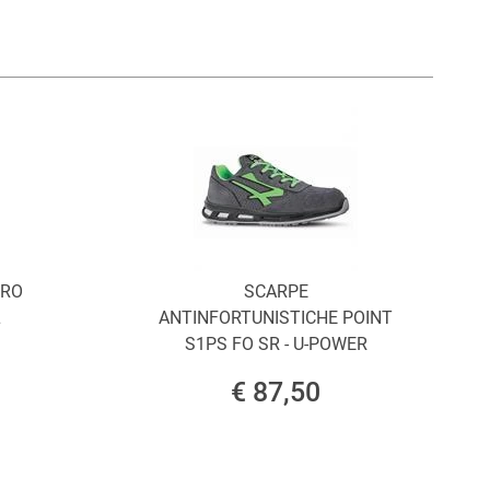
ORO
SCARPE
L
ANTINFORTUNISTICHE POINT
S1PS FO SR - U-POWER
€ 87,50