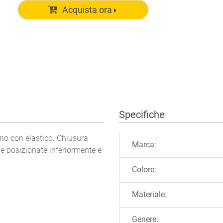
Acquista ora
Specifiche
Ulteriori informazioni
no con elastico. Chiusura
Marca:
he posizionate inferiormente e
Colore:
Materiale:
Genere: