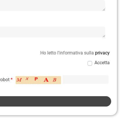
Ho letto l'informativa sulla
privacy
Accetta
 robot
*