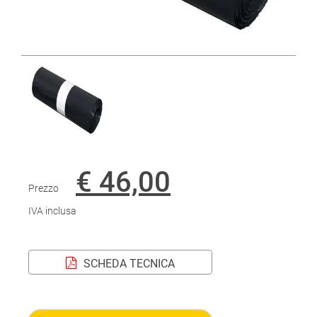
€ 46,00
Prezzo
IVA inclusa
SCHEDA TECNICA