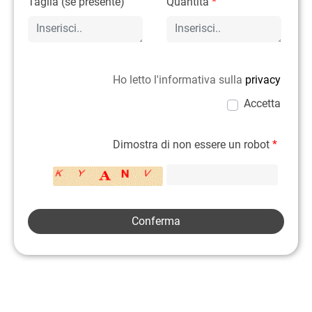
Taglia (se presente)
Quantità
*
Ho letto l'informativa sulla
privacy
Accetta
Dimostra di non essere un robot
*