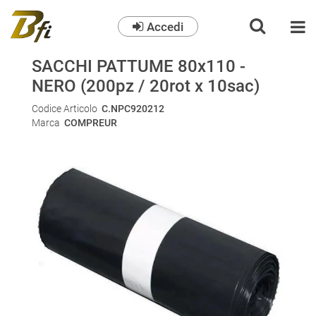
Accedi
O
SACCHI PATTUME 80x110 -
NERO (200pz / 20rot x 10sac)
Codice Articolo
C.NPC920212
Marca
COMPREUR