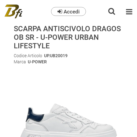
Accedi
O
SCARPA ANTISCIVOLO DRAGOS
OB SR - U-POWER URBAN
LIFESTYLE
Codice Articolo
UP.UB20019
Marca
U-POWER