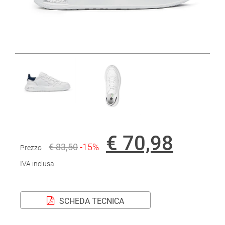
€ 70,98
€ 83,50
-15%
Prezzo
IVA inclusa
SCHEDA TECNICA