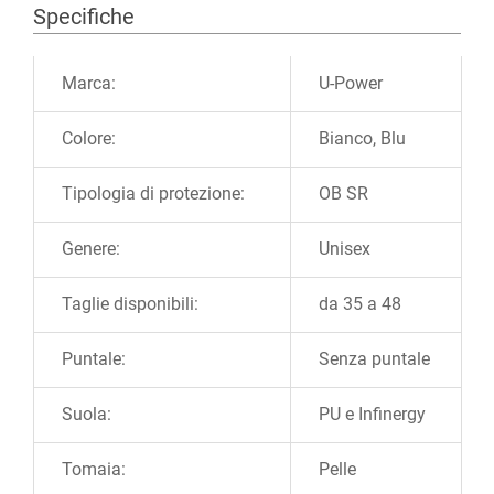
Specifiche
Ulteriori informazioni
Marca:
U-Power
Colore:
Bianco, Blu
Tipologia di protezione:
OB SR
Genere:
Unisex
Taglie disponibili:
da 35 a 48
Puntale:
Senza puntale
Suola:
PU e Infinergy
Tomaia:
Pelle