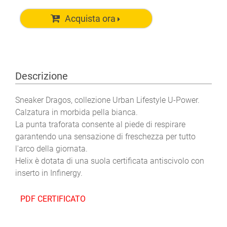
Acquista ora
Descrizione
Sneaker Dragos, collezione Urban Lifestyle U-Power.
Calzatura in morbida pella bianca.
La punta traforata consente al piede di respirare
garantendo una sensazione di freschezza per tutto
l'arco della giornata.
Helix è dotata di una suola certificata antiscivolo con
inserto in Infinergy.
PDF CERTIFICATO