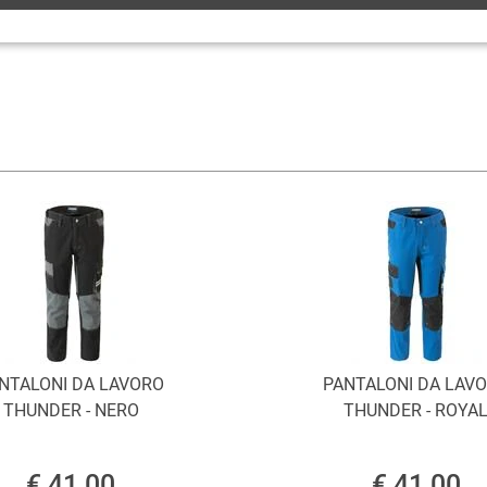
NTALONI DA LAVORO
PANTALONI DA LAV
THUNDER - NERO
THUNDER - ROYA
€ 41,00
€ 41,00