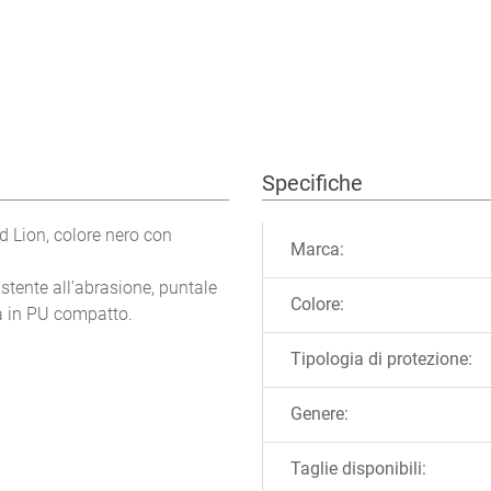
Specifiche
Ulteriori informazioni
d Lion, colore nero con
Marca:
tente all’abrasione, puntale
Colore:
a in PU compatto.
Tipologia di protezione:
Genere:
Taglie disponibili: