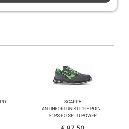
ORO
SCARPE
L
ANTINFORTUNISTICHE POINT
S1PS FO SR - U-POWER
€ 87,50