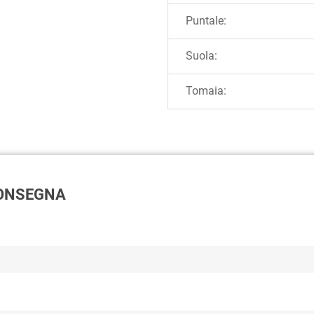
Puntale:
Suola:
Tomaia:
 CONSEGNA