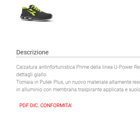
Descrizione
Calzatura antinfortunistica Prime della linea U-Power Re
dettagli giallo.
Tomaia in Putek Plus, un nuovo materiale altamente resis
in alluminio con membrana traspirante applicata e suol
PDF DIC. CONFORMITA'