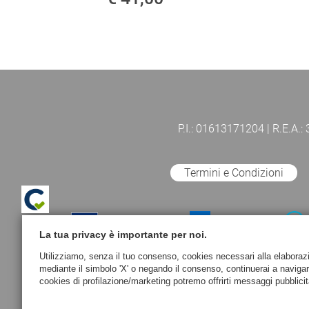
P.I.: 01613171204 | R.E.A.:
Termini e Condizioni
La tua privacy è importante per noi.
Utilizziamo, senza il tuo consenso, cookies necessari alla elaborazion
mediante il simbolo 'X' o negando il consenso, continuerai a naviga
cookies di profilazione/marketing potremo offrirti messaggi pubblicit