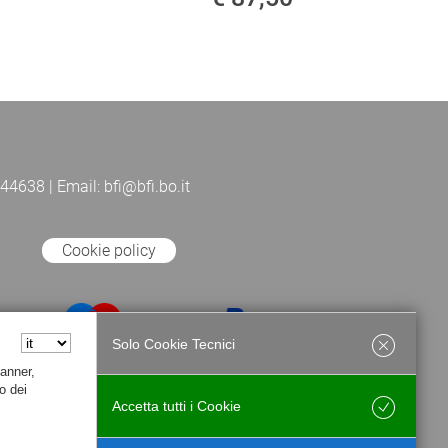
44638 | Email: bfi@bfi.bo.it
Cookie policy
Solo Cookie Tecnici
Banner,
o dei
Accetta tutti i Cookie
Salva