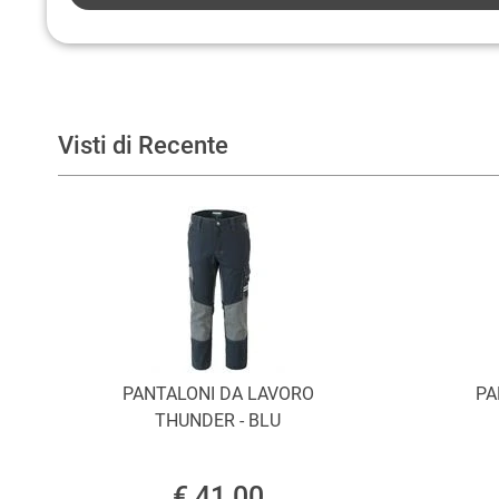
Visti di Recente
PANTALONI DA LAVORO
PA
THUNDER - BLU
€ 41,00