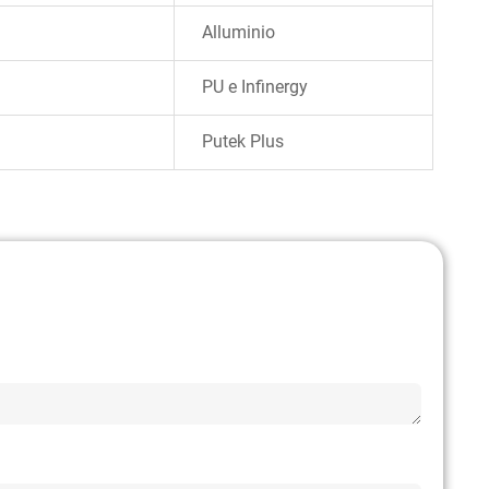
Alluminio
PU e Infinergy
Putek Plus