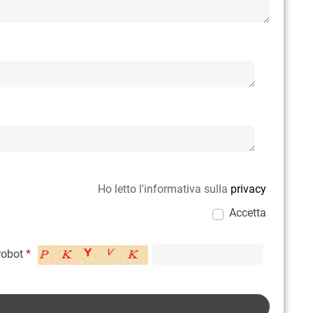
Ho letto l'informativa sulla
privacy
Accetta
 robot
*