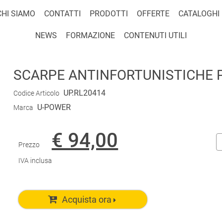
CHI SIAMO
CONTATTI
PRODOTTI
OFFERTE
CATALOGHI
NEWS
FORMAZIONE
CONTENUTI UTILI
SCARPE ANTINFORTUNISTICHE P
UP.RL20414
Codice Articolo
U-POWER
Marca
€ 94,00
Prezzo
IVA inclusa
Acquista ora