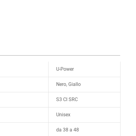
U-Power
Nero, Giallo
S3 CI SRC
Unisex
da 38 a 48