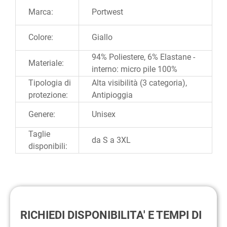
Ulteriori informazioni
Marca:
Portwest
Colore:
Giallo
94% Poliestere, 6% Elastane -
Materiale:
interno: micro pile 100%
Tipologia di
Alta visibilità (3 categoria),
protezione:
Antipioggia
Genere:
Unisex
Taglie
da S a 3XL
disponibili:
RICHIEDI DISPONIBILITA' E TEMPI DI