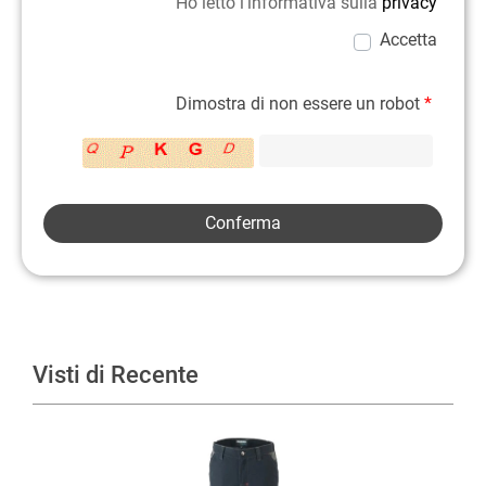
Ho letto l'informativa sulla
privacy
Accetta
Dimostra di non essere un robot
*
Visti di Recente