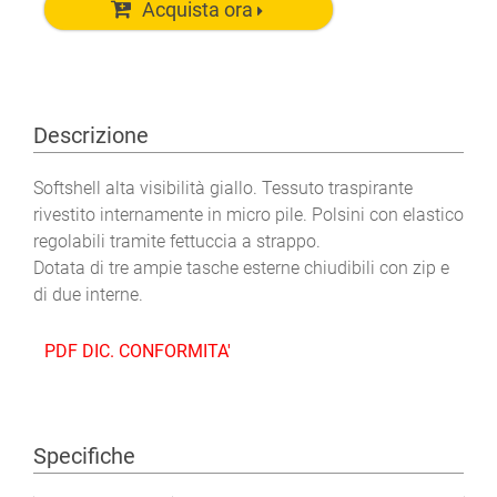
Acquista ora
Descrizione
Softshell alta visibilità giallo. Tessuto traspirante
rivestito internamente in micro pile. Polsini con elastico
regolabili tramite fettuccia a strappo.
Dotata di tre ampie tasche esterne chiudibili con zip e
di due interne.
PDF DIC. CONFORMITA'
Specifiche