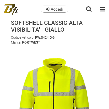
Accedi
O
SOFTSHELL CLASSIC ALTA
VISIBILITA' - GIALLO
Codice Articolo
PW.S424_XG
Marca
PORTWEST